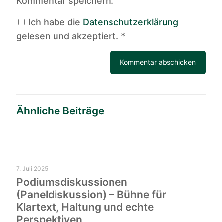
Kommentar speichern.
Ich habe die
Datenschutzerklärung
gelesen und akzeptiert.
*
Ähnliche Beiträge
7. Juli 2025
Podiumsdiskussionen
(Paneldiskussion) – Bühne für
Klartext, Haltung und echte
Perspektiven