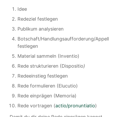
Idee
Redeziel festlegen
Publikum analysieren
Botschaft/Handlungsaufforderung/Appell
festlegen
Material sammeln (Inventio)
Rede strukturieren (Dispositio
)
Redeeinstieg festlegen
Rede formulieren (Elucutio)
Rede einprägen (Memoria)
Rede vortragen (
actio/pronuntiatio
)
Damit du dir deine Rede einprägen kannst,