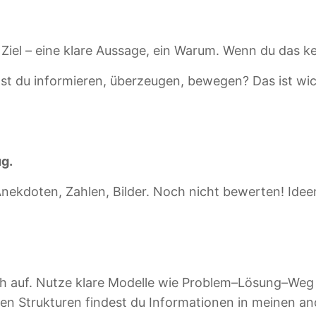
 Ziel – eine klare Aussage, ein Warum. Wenn du das 
llst du informieren, überzeugen, bewegen? Das ist wic
ug.
e, Anekdoten, Zahlen, Bilder. Noch nicht bewerten! Ide
isch auf. Nutze klare Modelle wie Problem–Lösung–W
 den Strukturen findest du Informationen in meinen a