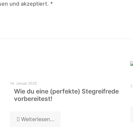
sen und akzeptiert.
*
14. Januar 2025
7
Wie du eine (perfekte) Stegreifrede
vorbereitest!
Weiterlesen…