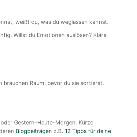
kennst, weißt du, was du weglassen kannst.
htig. Willst du Emotionen auslösen? Kläre
en brauchen Raum, bevor du sie sortierst.
eg oder Gestern–Heute–Morgen. Kürze
nderen
Blogbeiträgen
z.B.
12 Tipps für deine