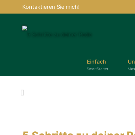
Kontaktieren Sie mich!
Einfach
Un
SmartStarter
Mas