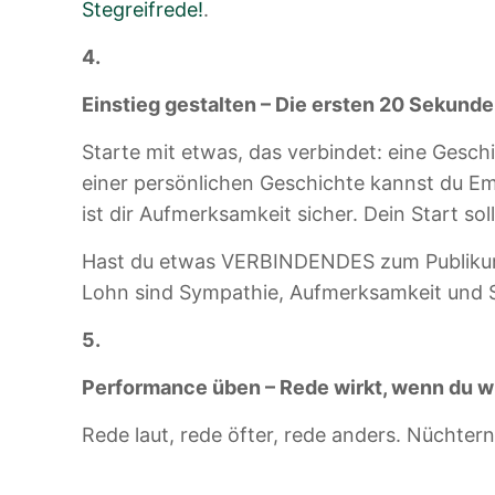
Stegreifrede!
.
4.
Einstieg gestalten – Die ersten 20 Sekunde
Starte mit etwas, das verbindet: eine Gesch
einer persönlichen Geschichte kannst du Emo
ist dir Aufmerksamkeit sicher. Dein Start s
Hast du etwas VERBINDENDES zum Publikum o
Lohn sind Sympathie, Aufmerksamkeit und
5.
Performance üben – Rede wirkt, wenn du wi
Rede laut, rede öfter, rede anders. Nüchtern