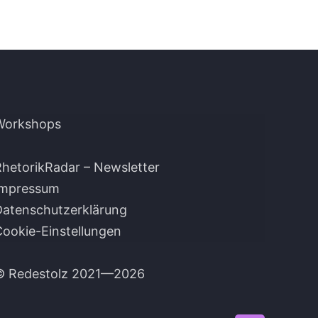
Workshops
RhetorikRadar – Newsletter
Impressum
Datenschutzerklärung
Cookie-Einstellungen
© Redestolz 2021—2026