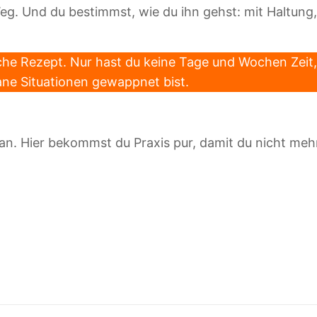
n Weg. Und du bestimmst, wie du ihn gehst: mit Haltung
iche Rezept. Nur hast du keine Tage und Wochen Zeit,
tane Situationen gewappnet bist.
n. Hier bekommst du Praxis pur, damit du nicht mehr
nger
G
eilen