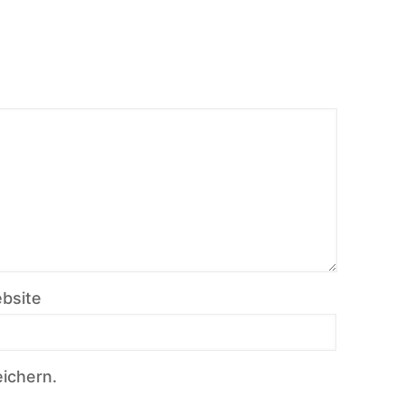
bsite
ichern.