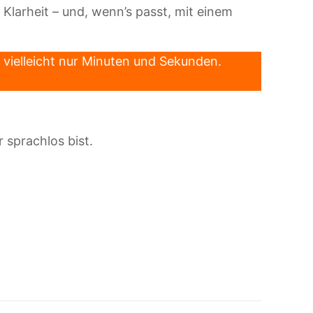
, Klarheit – und, wenn’s passt, mit einem
 vielleicht nur Minuten und Sekunden.
 sprachlos bist.