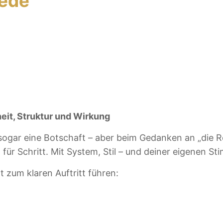
Rede
heit, Struktur und Wirkung
sogar eine Botschaft – aber beim Gedanken an „die Re
 für Schritt. Mit System, Stil – und deiner eigenen St
tt zum klaren Auftritt führen: