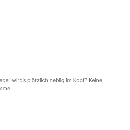
de“ wird’s plötzlich neblig im Kopf? Keine
imme.