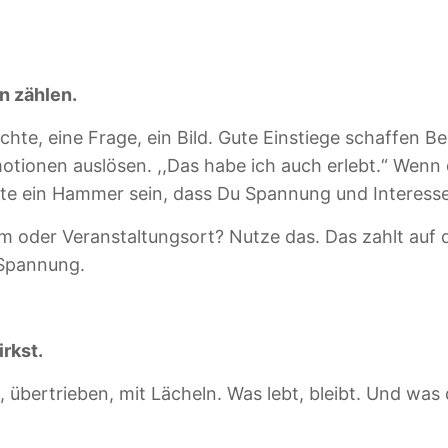
n zählen.
ichte, eine Frage, ein Bild. Gute Einstiege schaffen 
tionen auslösen. ,,Das habe ich auch erlebt.“ Wenn d
ollte ein Hammer sein, dass Du Spannung und Interess
der Veranstaltungsort? Nutze das. Das zahlt auf d
 Spannung.
rkst.
, übertrieben, mit Lächeln. Was lebt, bleibt. Und was 