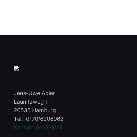
Jens-Uwe Adler
Launitzweg 1
20535 Hamburg
Tel.:
0170/6206962
Kontakt per E-Mail