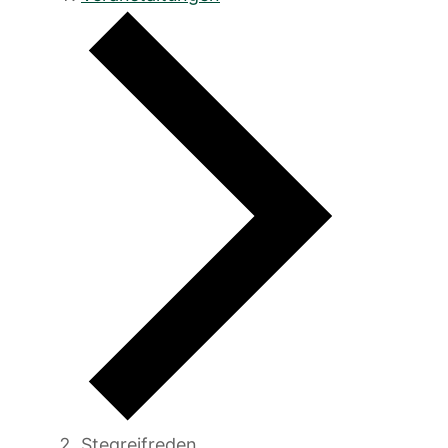
Stegreifreden