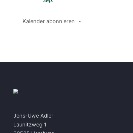
Sep.
Kalender abonnieren
Jens-Uwe Adler
Launitzweg 1