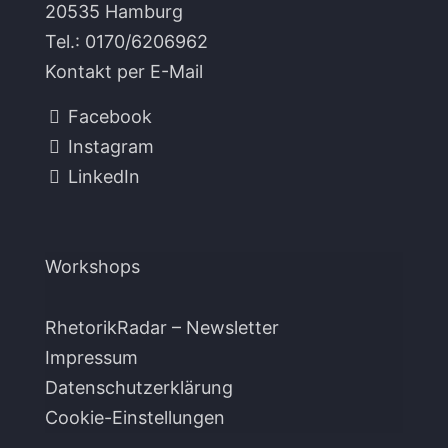
20535 Hamburg
Tel.:
0170/6206962
Kontakt per E-Mail
Facebook
Instagram
LinkedIn
Workshops
RhetorikRadar – Newsletter
Impressum
Datenschutzerklärung
Cookie-Einstellungen