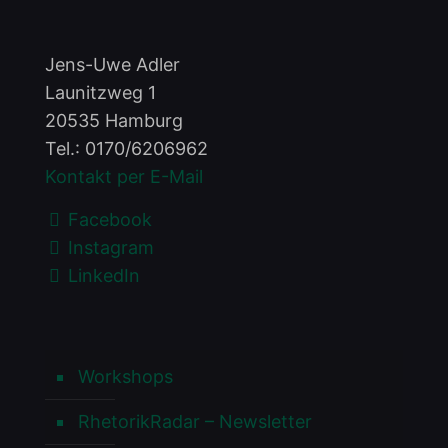
Jens-Uwe Adler
Launitzweg 1
20535 Hamburg
Tel.:
0170/6206962
Kontakt per E-Mail
Facebook
Instagram
LinkedIn
Workshops
RhetorikRadar – Newsletter