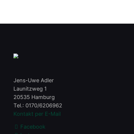
Jens-Uwe Adler
Launitzweg 1
20535 Hamburg
Tel.:
0170/6206962
Kontakt per E-Mail
Facebook